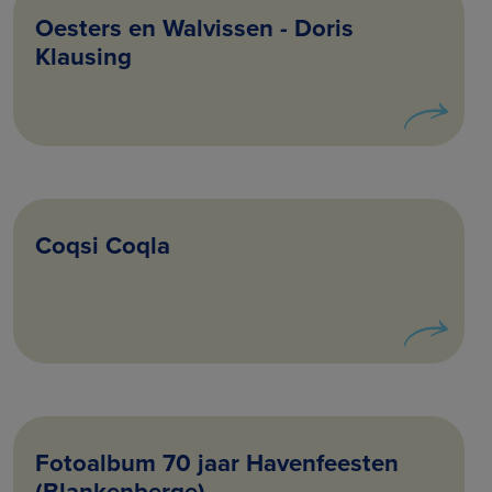
Oesters en Walvissen - Doris
Klausing
Coqsi Coqla
Fotoalbum 70 jaar Havenfeesten
(Blankenberge)