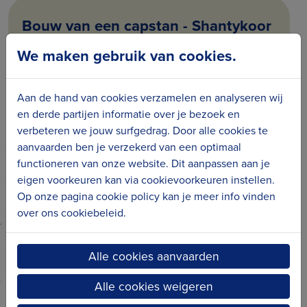
Bouw van een capstan - Shantykoor
Blankenberge
We maken gebruik van cookies.
Aan de hand van cookies verzamelen en analyseren wij
en derde partijen informatie over je bezoek en
verbeteren we jouw surfgedrag. Door alle cookies te
aanvaarden ben je verzekerd van een optimaal
Digitalisering archief - Rollerclub De
functioneren van onze website. Dit aanpassen aan je
Zwaantjes
eigen voorkeuren kan via cookievoorkeuren instellen.
Op onze pagina cookie policy kan je meer info vinden
over ons cookiebeleid.
Alle cookies aanvaarden
Alle cookies weigeren
Jubileumboek - Vriendenkring