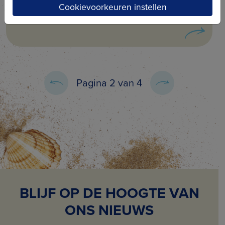
Stadsgidsen Blankenberge
Cookievoorkeuren instellen
Pagina 2 van 4
BLIJF OP DE HOOGTE VAN
ONS NIEUWS