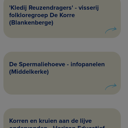
'Kledij Reuzendragers' - visserij
folkloregroep De Korre
(Blankenberge)
De Spermaliehoeve - infopanelen
(Middelkerke)
Korren en kruien aan de lijve