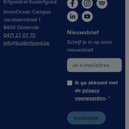
Erfgoedcel Kusterfgoed
InnovOcean Campus
Jacobsenstraat 1
8400 Oostende
Nieuwsbrief
0471 27 07 70
Schrijf je in op onze
info@kusterfgoed.be
nieuwsbrief.
Ik ga akkoord met
de
privacy
voorwaarden
.
*