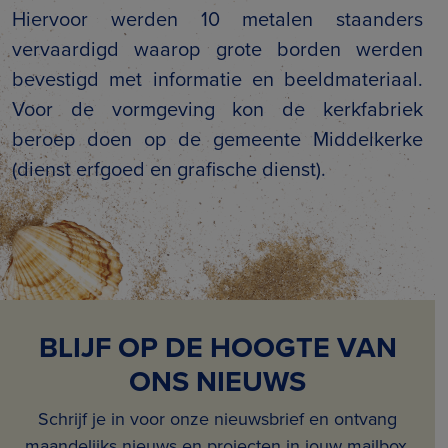
Hiervoor werden 10 metalen staanders
vervaardigd waarop grote borden werden
bevestigd met informatie en beeldmateriaal.
Voor de vormgeving kon de kerkfabriek
beroep doen op de gemeente Middelkerke
(dienst erfgoed en grafische dienst).
BLIJF OP DE HOOGTE VAN
ONS NIEUWS
Schrijf je in voor onze nieuwsbrief en ontvang
maandelijks nieuws en projecten in jouw mailbox.