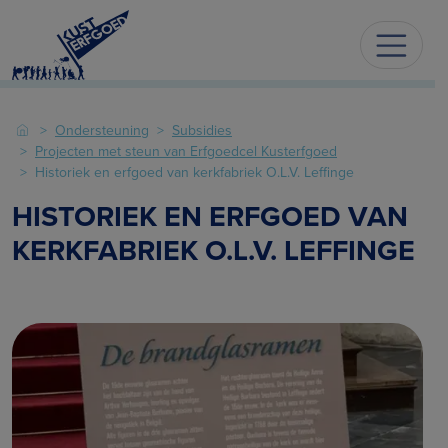
Ondersteuning
Subsidies
Projecten met steun van Erfgoedcel Kusterfgoed
Historiek en erfgoed van kerkfabriek O.L.V. Leffinge
HISTORIEK EN ERFGOED VAN
KERKFABRIEK O.L.V. LEFFINGE