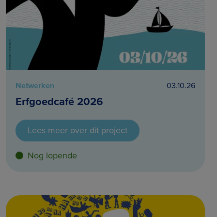
Netwerken
03.10.26
Erfgoedcafé 2026
Lees meer over dit project
Nog lopende