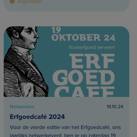
Afgelopen
Netwerken
19.10.24
Erfgoedcafé 2024
Voor de vierde editie van het Erfgoedcafé, ons
jaarlijks netwerkevent, ben je op zaterdag 19