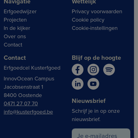
Navigatie
Wettelijk
Erfgoedwijzer
Privacy voorwaarden
Projecten
Cookie policy
In de kijker
Cookie-instellingen
Over ons
Contact
Contact
Blijf op de hoogte
Erfgoedcel Kusterfgoed
InnovOcean Campus
Jacobsenstraat 1
8400 Oostende
Nieuwsbrief
0471 27 07 70
Schrijf je in op onze
info@kusterfgoed.be
nieuwsbrief.