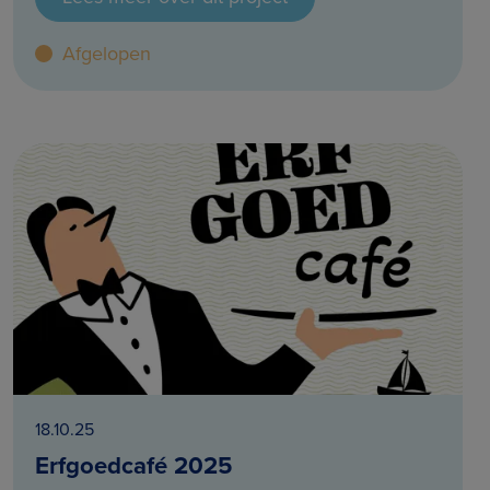
Afgelopen
18.10.25
Erfgoedcafé 2025