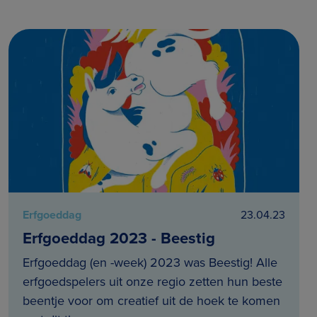
Erfgoeddag
23.04.23
Erfgoeddag 2023 - Beestig
Erfgoeddag (en -week) 2023 was Beestig! Alle
erfgoedspelers uit onze regio zetten hun beste
beentje voor om creatief uit de hoek te komen