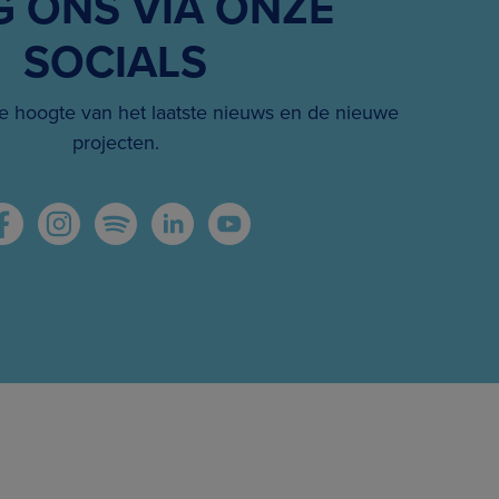
G ONS VIA ONZE
SOCIALS
 hoogte van het laatste nieuws en de nieuwe
projecten.