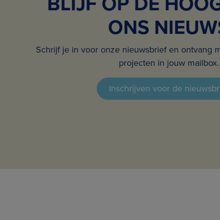
BLIJF OP DE HOO
ONS NIEUW
Schrijf je in voor onze nieuwsbrief en ontvang 
projecten in jouw mailbox.
Inschrijven voor de nieuwsbr