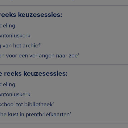
eeks keuzesessies:
deling
Antoniuskerk
 van het archief’
en voor een verlangen naar zee’
reeks keuzesessies:
deling
Antoniuskerk
chool tot bibliotheek’
he kust in prentbriefkaarten’