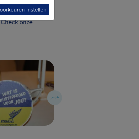
oorkeuren instellen
? Check onze
© François Marreyt