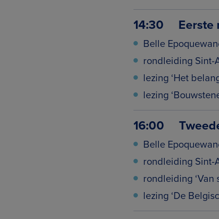
14:30 Eerste r
Belle Epoquewan
rondleiding Sint-
lezing ‘Het belang
lezing ‘Bouwsten
16:00 Tweede 
Belle Epoquewan
rondleiding Sint-
rondleiding ‘Van s
lezing ‘De Belgisc