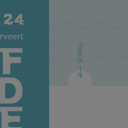
SCROLL