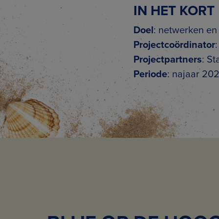
IN HET KORT
Doel
: netwerken en
Projectcoördinator
Projectpartners
: S
Periode
: najaar 20