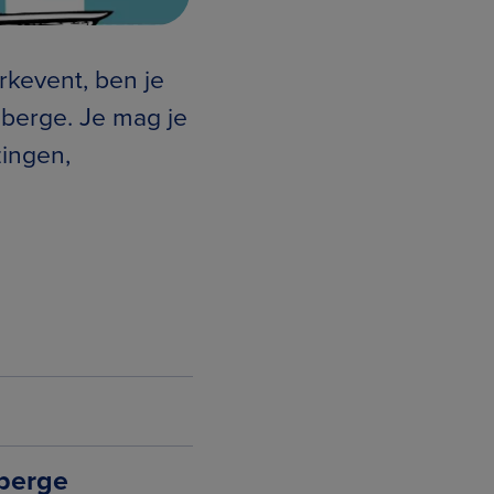
rkevent, ben je
nberge. Je mag je
ingen,
berge