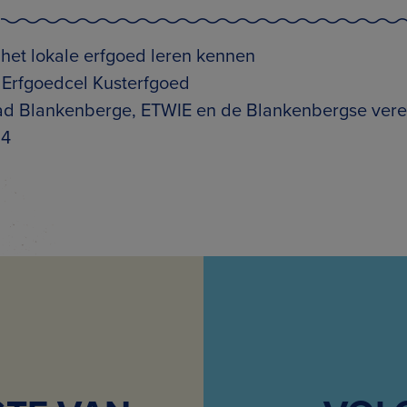
 het lokale erfgoed leren kennen
: Erfgoedcel Kusterfgoed
tad Blankenberge, ETWIE en de Blankenbergse ver
24