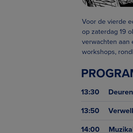
Voor de vierde ed
op zaterdag 19 o
verwachten aan 
workshops, rond
PROGR
13:30 Deuren
13:50 Verwel
14:00 Muzikal