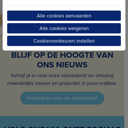
Alle cookies aanvaarden
Alle cookies weigeren
Cookievoorkeuren instellen
BLIJF OP DE HOOGTE VAN
ONS NIEUWS
Schrijf je in voor onze nieuwsbrief en ontvang
maandelijks nieuws en projecten in jouw mailbox.
Inschrijven voor de nieuwsbrief