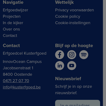
Navigatie
Wettelijk
Erfgoedwijzer
Privacy voorwaarden
Projecten
Cookie policy
In de kijker
Cookie-instellingen
Over ons
Contact
Contact
Blijf op de hoogte
Erfgoedcel Kusterfgoed
InnovOcean Campus
Jacobsenstraat 1
8400 Oostende
Nieuwsbrief
0471 27 07 70
Schrijf je in op onze
info@kusterfgoed.be
nieuwsbrief.