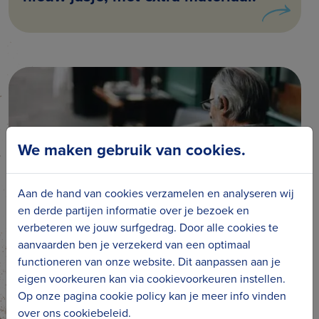
We maken gebruik van cookies.
Aan de hand van cookies verzamelen en analyseren wij
en derde partijen informatie over je bezoek en
verbeteren we jouw surfgedrag. Door alle cookies te
aanvaarden ben je verzekerd van een optimaal
Hoe en waar zoek je in het online
functioneren van onze website. Dit aanpassen aan je
krantenarchief?
eigen voorkeuren kan via cookievoorkeuren instellen.
Op onze pagina cookie policy kan je meer info vinden
over ons cookiebeleid.