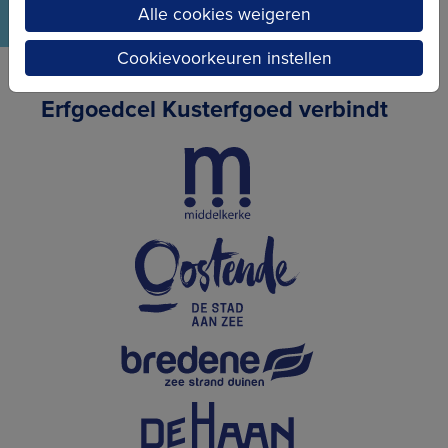
Alle cookies weigeren
Cookievoorkeuren instellen
Erfgoedcel Kusterfgoed verbindt