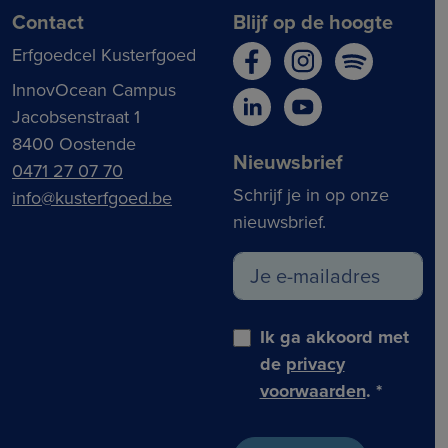
Contact
Blijf op de hoogte
Erfgoedcel Kusterfgoed
InnovOcean Campus
Jacobsenstraat 1
8400 Oostende
Nieuwsbrief
0471 27 07 70
Schrijf je in op onze
info@kusterfgoed.be
nieuwsbrief.
Ik ga akkoord met
de
privacy
voorwaarden
.
*