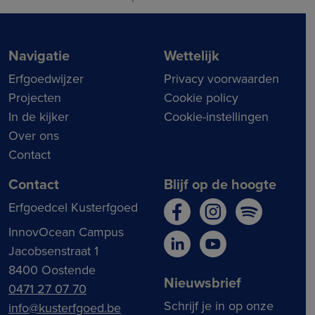
Navigatie
Wettelijk
Erfgoedwijzer
Privacy voorwaarden
Projecten
Cookie policy
In de kijker
Cookie-instellingen
Over ons
Contact
Contact
Blijf op de hoogte
Erfgoedcel Kusterfgoed
InnovOcean Campus
Jacobsenstraat 1
8400 Oostende
Nieuwsbrief
0471 27 07 70
Schrijf je in op onze
info@kusterfgoed.be