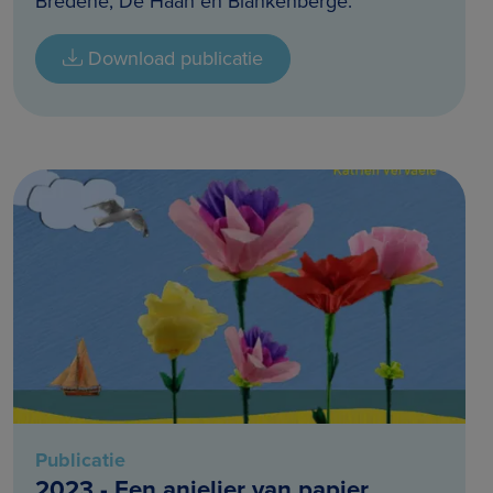
Bredene, De Haan en Blankenberge.
Download publicatie
Publicatie
2023 - Een anjelier van papier