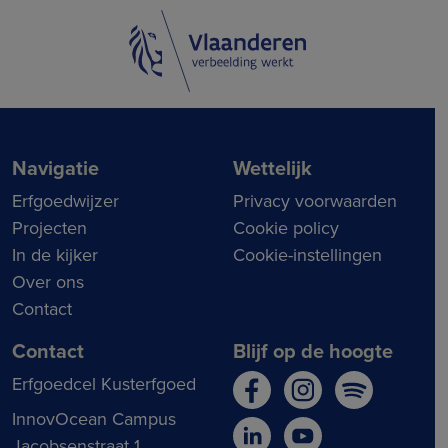
Navigatie
Wettelijk
Erfgoedwijzer
Privacy voorwaarden
Projecten
Cookie policy
In de kijker
Cookie-instellingen
Over ons
Contact
Contact
Blijf op de hoogte
Erfgoedcel Kusterfgoed
InnovOcean Campus
Jacobsenstraat 1