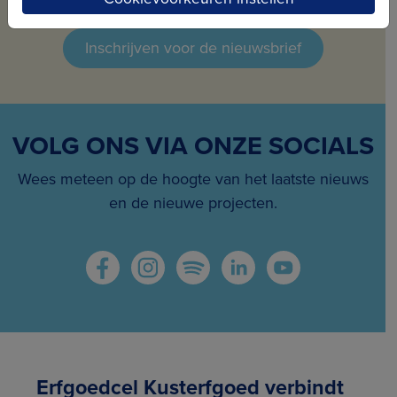
maandelijks nieuws en projecten in jouw mailbox.
Inschrijven voor de nieuwsbrief
VOLG ONS VIA ONZE SOCIALS
Wees meteen op de hoogte van het laatste nieuws
en de nieuwe projecten.
Erfgoedcel Kusterfgoed verbindt