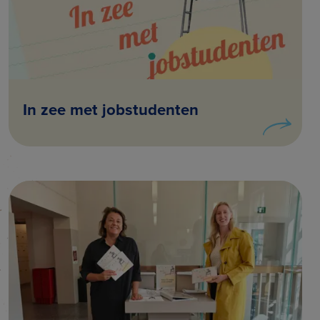
In zee met jobstudenten