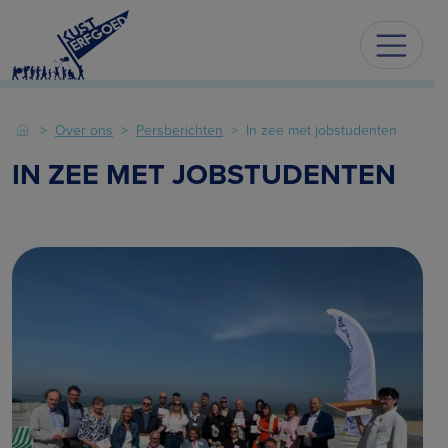
Over ons
Persberichten
In zee met jobstudenten
IN ZEE MET JOBSTUDENTEN