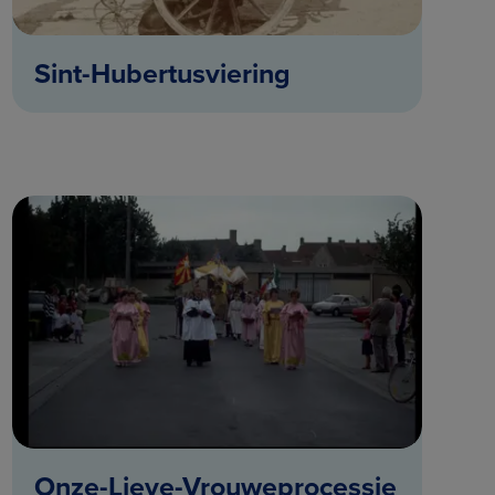
Sint-Hubertusviering
Onze-Lieve-Vrouweprocessie