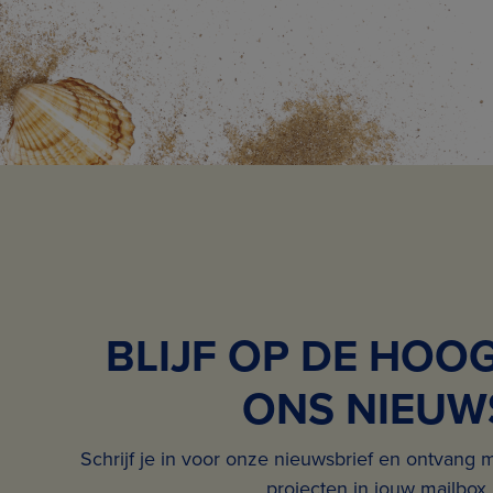
BLIJF OP DE HOO
ONS NIEUW
Schrijf je in voor onze nieuwsbrief en ontvang 
projecten in jouw mailbox.