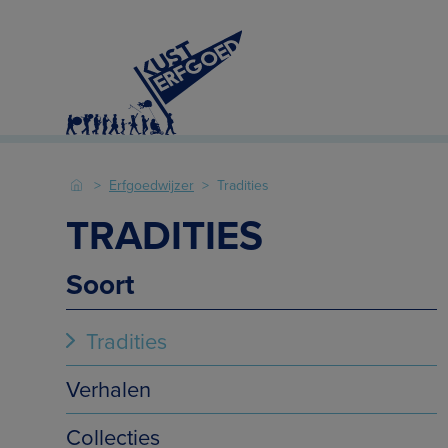
Erfgoedwijzer
Tradities
TRADITIES
Soort
Tradities
Verhalen
Collecties