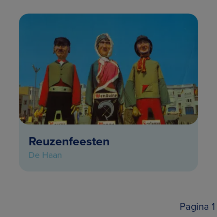
Reuzenfeesten
De Haan
Pagina 1