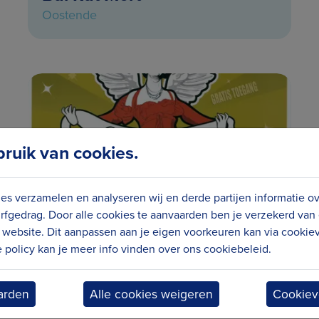
Oostende
uik van cookies.
es verzamelen en analyseren wij en derde partijen informatie o
rfgedrag. Door alle cookies te aanvaarden ben je verzekerd van
website. Dit aanpassen aan je eigen voorkeuren kan via cookiev
policy kan je meer info vinden over ons cookiebeleid.
Paulusfeesten
Oostende
arden
Alle cookies weigeren
Cookiev