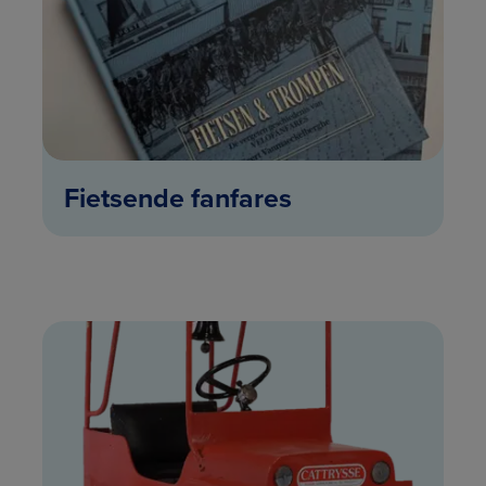
Fietsende fanfares