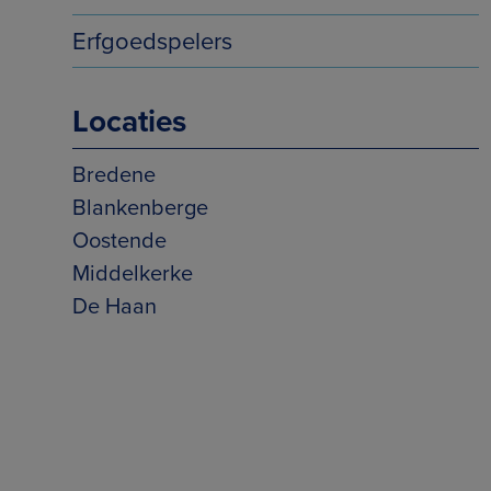
Erfgoedspelers
Locaties
Bredene
Blankenberge
Oostende
Middelkerke
De Haan