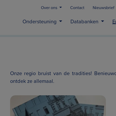
Over ons
Contact
Nieuwsbrief
Ondersteuning
Databanken
E
Onze regio bruist van de tradities! Benieuw
ontdek ze allemaal.