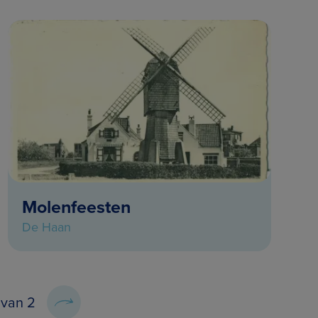
Molenfeesten
De Haan
 van 2