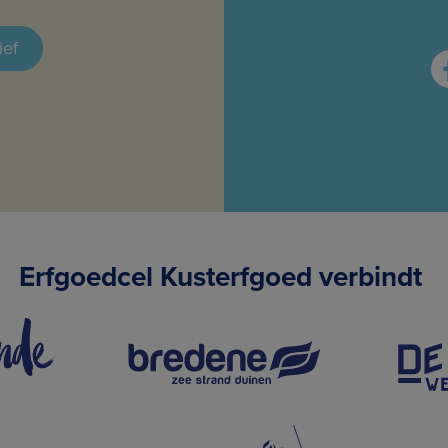
ief
Erfgoedcel Kusterfgoed verbindt