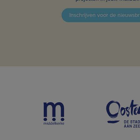
Inschrijven voor de nieuwsbr