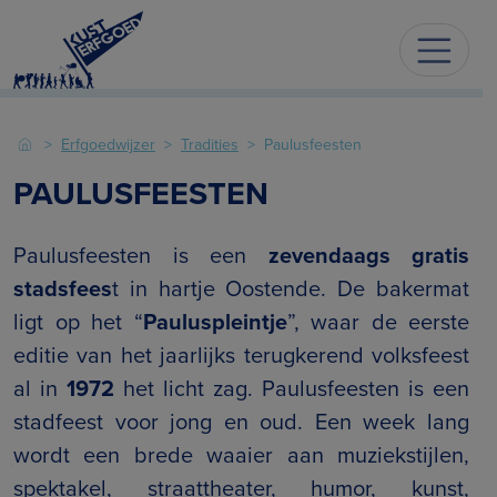
Erfgoedwijzer
Tradities
Paulusfeesten
PAULUSFEESTEN
Paulusfeesten is een
zevendaags gratis
stadsfees
t in hartje Oostende. De bakermat
ligt op het “
Pauluspleintje
”, waar de eerste
editie van het jaarlijks terugkerend volksfeest
al in
1972
het licht zag. Paulusfeesten is een
stadfeest voor jong en oud. Een week lang
wordt een brede waaier aan muziekstijlen,
spektakel, straattheater, humor, kunst,