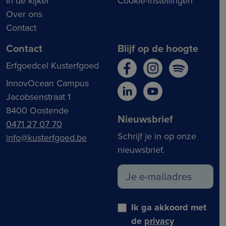
In de kijker
Cookie-instellingen
Over ons
Contact
Contact
Blijf op de hoogte
Erfgoedcel Kusterfgoed
InnovOcean Campus
Jacobsenstraat 1
8400 Oostende
Nieuwsbrief
0471 27 07 70
Schrijf je in op onze
info@kusterfgoed.be
nieuwsbrief.
Ik ga akkoord met
de
privacy