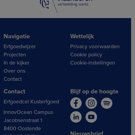
Navigatie
Wettelijk
Erfgoedwijzer
Privacy voorwaarden
Projecten
Cookie policy
In de kijker
Cookie-instellingen
Over ons
Contact
Contact
Blijf op de hoogte
Erfgoedcel Kusterfgoed
InnovOcean Campus
Jacobsenstraat 1
8400 Oostende
Nieuwsbrief