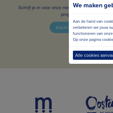
We maken gebr
Schrijf je in voor onze nieuwsbrief en ontvang 
projecten in jouw mailbox.
Aan de hand van cooki
Inschrijven voor de nieuwsbr
verbeteren we jouw su
functioneren van onze 
Op onze pagina cookie 
Alle cookies aanva