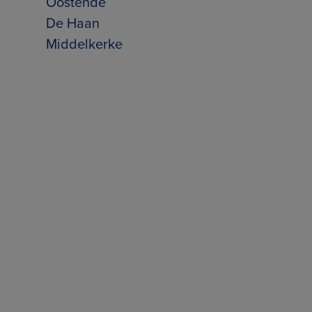
Oostende
De Haan
Middelkerke