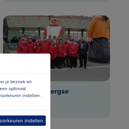
ver je bezoek en
 een optimaal
De Blankenbergse
oorkeuren instellen.
reuzengilde
Blankenberge
oorkeuren instellen