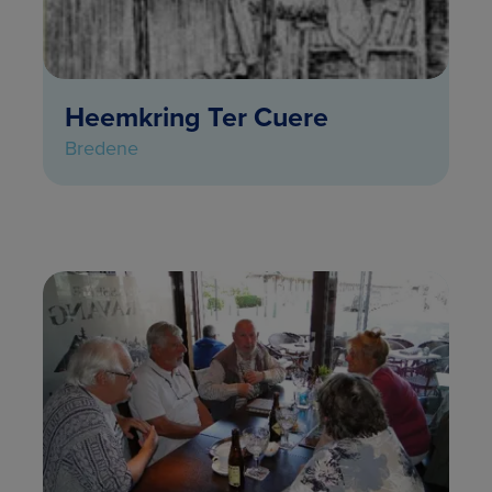
Heemkring Ter Cuere
Bredene