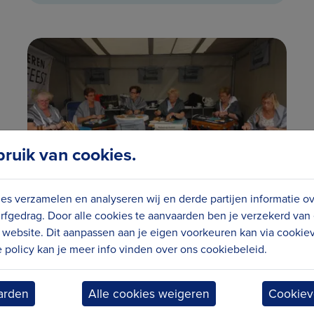
uik van cookies.
es verzamelen en analyseren wij en derde partijen informatie o
rfgedrag. Door alle cookies te aanvaarden ben je verzekerd van
Kantclub 't Mentebolletje
website. Dit aanpassen aan je eigen voorkeuren kan via cookiev
Blankenberge
policy kan je meer info vinden over ons cookiebeleid.
arden
Alle cookies weigeren
Cookiev