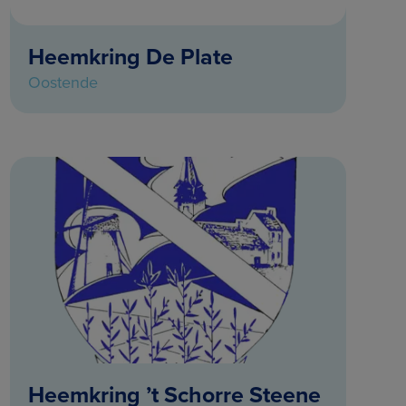
Heemkring De Plate
Oostende
Heemkring ’t Schorre Steene