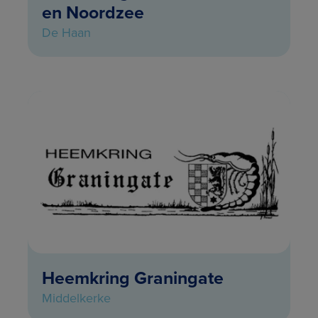
en Noordzee
De Haan
Heemkring Graningate
Middelkerke