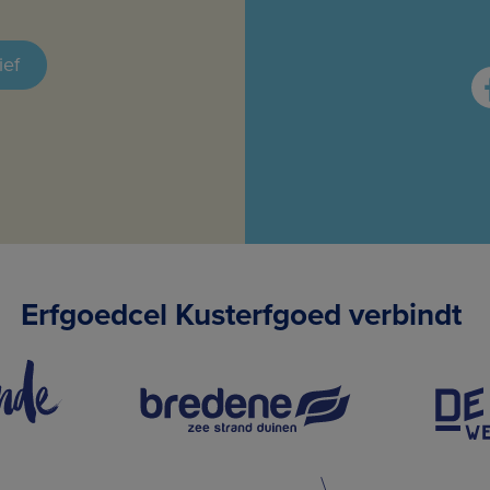
ief
Erfgoedcel Kusterfgoed verbindt