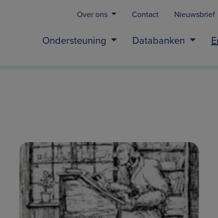
Over ons
Contact
Nieuwsbrief
Ondersteuning
Databanken
E