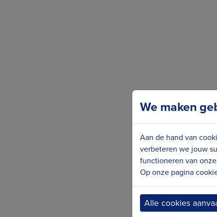
We maken gebr
Aan de hand van cooki
verbeteren we jouw su
functioneren van onze 
Op onze pagina cookie 
Alle cookies aanva