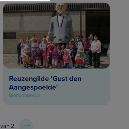
Reuzengilde 'Gust den
Aangespoelde'
Blankenberge
 van 2