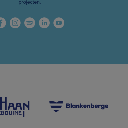
projecten.