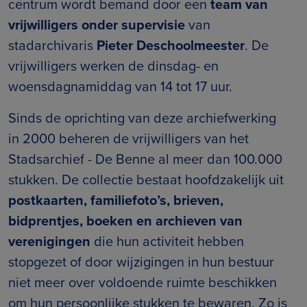
centrum wordt bemand door een
team van
vrijwilligers onder supervisie
van
stadarchivaris
Pieter Deschoolmeester
. De
vrijwilligers werken de dinsdag- en
woensdagnamiddag van 14 tot 17 uur.
Sinds de oprichting van deze archiefwerking
in 2000 beheren de vrijwilligers van het
Stadsarchief - De Benne al meer dan 100.000
stukken. De collectie bestaat hoofdzakelijk uit
postkaarten, familiefoto’s, brieven,
bidprentjes, boeken en archieven van
verenigingen
die hun activiteit hebben
stopgezet of door wijzigingen in hun bestuur
niet meer over voldoende ruimte beschikken
om hun persoonlijke stukken te bewaren. Zo is