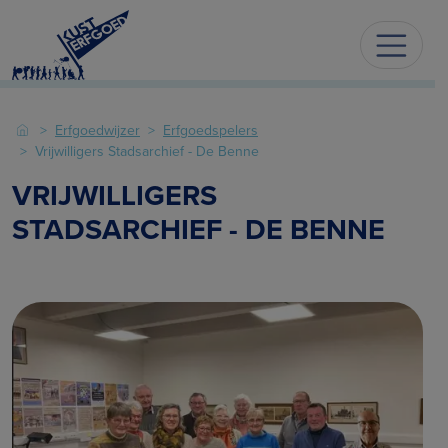
Erfgoedwijzer
Erfgoedspelers
Vrijwilligers Stadsarchief - De Benne
VRIJWILLIGERS
STADSARCHIEF - DE BENNE