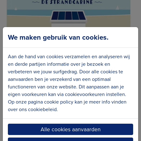
We maken gebruik van cookies.
Aan de hand van cookies verzamelen en analyseren wij
en derde partijen informatie over je bezoek en
Katrien Vervaele - De zomer
verbeteren we jouw surfgedrag. Door alle cookies te
verwelkomen
aanvaarden ben je verzekerd van een optimaal
De Haan
functioneren van onze website. Dit aanpassen aan je
eigen voorkeuren kan via cookievoorkeuren instellen.
Op onze pagina cookie policy kan je meer info vinden
over ons cookiebeleid.
Alle cookies aanvaarden