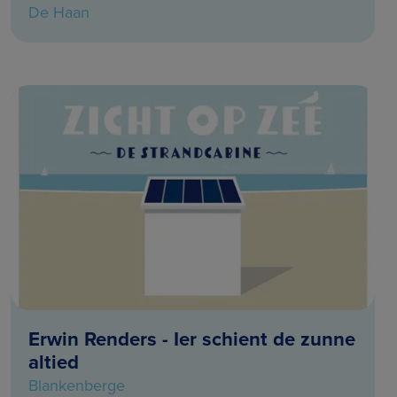
De Haan
Erwin Renders - Ier schient de zunne
altied
Blankenberge