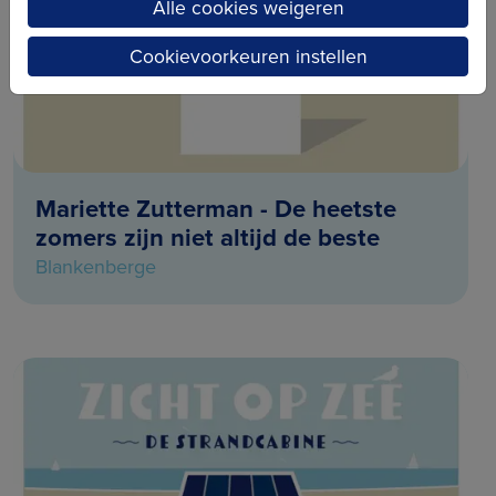
Alle cookies weigeren
Cookievoorkeuren instellen
Mariette Zutterman - De heetste
zomers zijn niet altijd de beste
Blankenberge