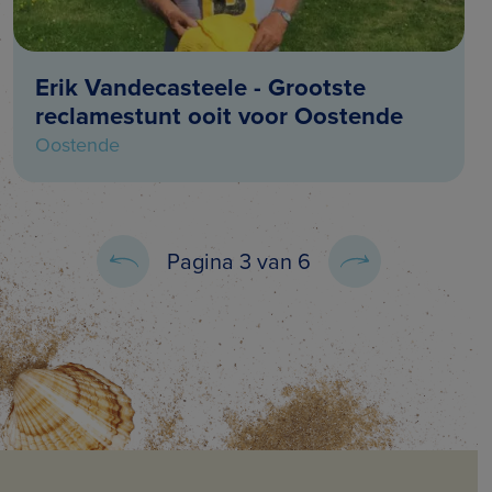
Erik Vandecasteele - Grootste
reclamestunt ooit voor Oostende
Oostende
Pagina 3 van 6