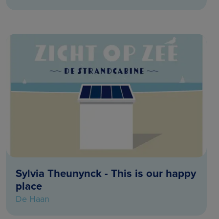
Sylvia Theunynck - This is our happy
place
De Haan