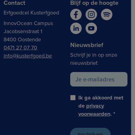
Contact
Blijf op de hoogte
Erfgoedcel Kusterfgoed
InnovOcean Campus
Jacobsenstraat 1
8400 Oostende
Nieuwsbrief
0471 27 07 70
Schrijf je in op onze
info@kusterfgoed.be
nieuwsbrief.
Ik ga akkoord met
de
privacy
voorwaarden
.
*