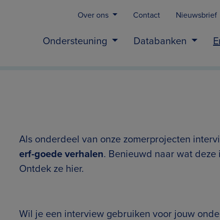
Over ons
Contact
Nieuwsbrief
Ondersteuning
Databanken
E
Als onderdeel van onze zomerprojecten inter
erf-goede verhalen
. Benieuwd naar wat deze 
Ontdek ze hier.
Wil je een interview gebruiken voor jouw ond