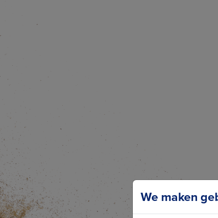
We maken gebr