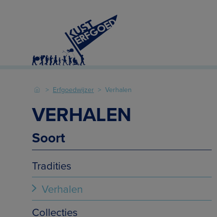
Erfgoedwijzer
Verhalen
VERHALEN
Soort
Tradities
Verhalen
Collecties