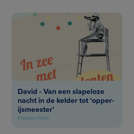
David - Van een slapeloze
nacht in de kelder tot ‘opper-
ijsmeester’
Knokke-Heist