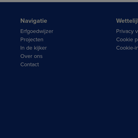
Navigatie
Wettelij
Erfgoedwijzer
Privacy 
Projecten
Cookie p
In de kijker
Cookie-in
Over ons
Contact