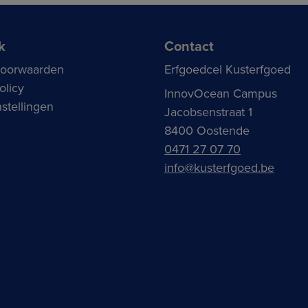
k
Contact
voorwaarden
Erfgoedcel Kusterfgoed
olicy
InnovOcean Campus
stellingen
Jacobsenstraat 1
8400 Oostende
0471 27 07 70
info@kusterfgoed.be