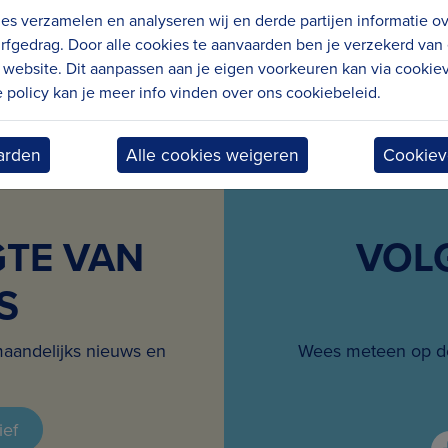
es verzamelen en analyseren wij en derde partijen informatie o
rfgedrag. Door alle cookies te aanvaarden ben je verzekerd van
website. Dit aanpassen aan je eigen voorkeuren kan via cookiev
policy kan je meer info vinden over ons cookiebeleid.
arden
Alle cookies weigeren
Cookiev
GTE VAN
VOL
S
maandelijks nieuws en
Wees meteen op de
ief