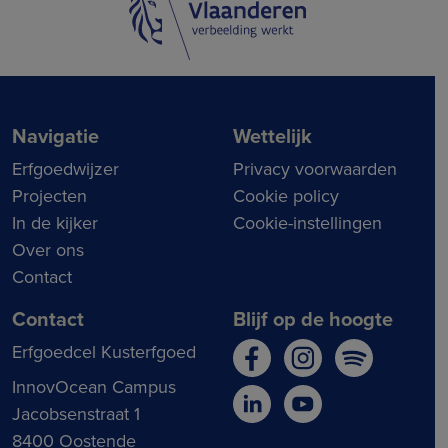
Navigatie
Wettelijk
Erfgoedwijzer
Privacy voorwaarden
Projecten
Cookie policy
In de kijker
Cookie-instellingen
Over ons
Contact
Contact
Blijf op de hoogte
Erfgoedcel Kusterfgoed
InnovOcean Campus
Jacobsenstraat 1
8400 Oostende