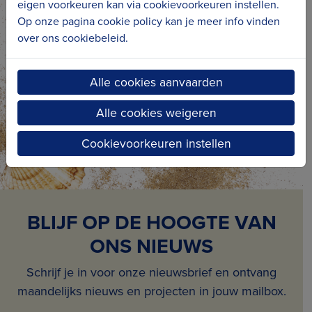
eigen voorkeuren kan via cookievoorkeuren instellen.
Op onze pagina cookie policy kan je meer info vinden
over ons cookiebeleid.
Pagina 2 van 2
Alle cookies aanvaarden
Alle cookies weigeren
Cookievoorkeuren instellen
BLIJF OP DE HOOGTE VAN
ONS NIEUWS
Schrijf je in voor onze nieuwsbrief en ontvang
maandelijks nieuws en projecten in jouw mailbox.