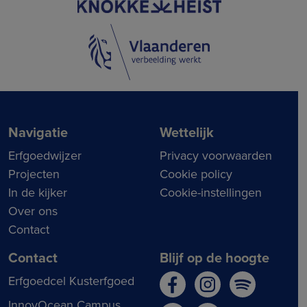
Navigatie
Wettelijk
Erfgoedwijzer
Privacy voorwaarden
Projecten
Cookie policy
In de kijker
Cookie-instellingen
Over ons
Contact
Contact
Blijf op de hoogte
Erfgoedcel Kusterfgoed
InnovOcean Campus