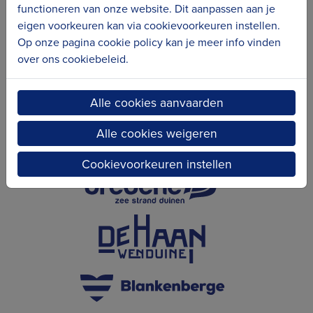
Erfgoedcel Kusterfgoed verbindt
functioneren van onze website. Dit aanpassen aan je
eigen voorkeuren kan via cookievoorkeuren instellen.
Op onze pagina cookie policy kan je meer info vinden
over ons cookiebeleid.
Alle cookies aanvaarden
Alle cookies weigeren
Cookievoorkeuren instellen