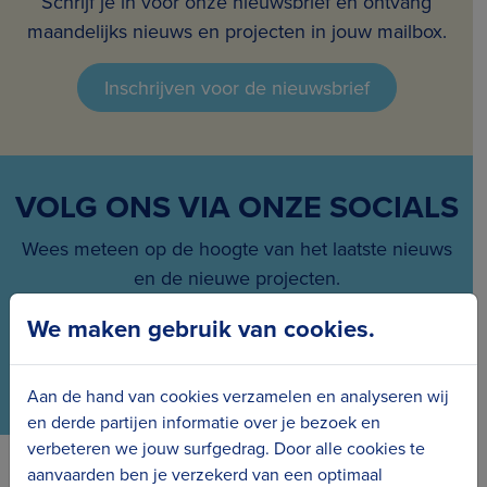
Schrijf je in voor onze nieuwsbrief en ontvang
maandelijks nieuws en projecten in jouw mailbox.
Inschrijven voor de nieuwsbrief
VOLG ONS VIA ONZE SOCIALS
Wees meteen op de hoogte van het laatste nieuws
en de nieuwe projecten.
We maken gebruik van cookies.
Aan de hand van cookies verzamelen en analyseren wij
en derde partijen informatie over je bezoek en
verbeteren we jouw surfgedrag. Door alle cookies te
aanvaarden ben je verzekerd van een optimaal