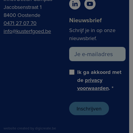
Jacobsenstraat 1
8400 Oostende
Nieuwsbrief
0471 27 07 70
Schrijf je in op onze
info@kusterfgoed.be
nieuwsbrief.
Ik ga akkoord met
de
privacy
voorwaarden
.
*
website created by digicreate.be