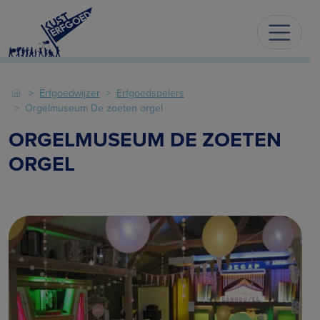
Erfgoedwijzer
Erfgoedspelers
Orgelmuseum De zoeten orgel
ORGELMUSEUM DE ZOETEN
ORGEL