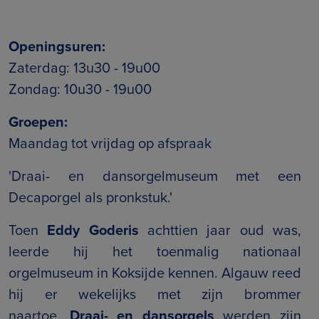
Openingsuren:
Zaterdag: 13u30 - 19u00
Zondag: 10u30 - 19u00
Groepen:
Maandag tot vrijdag op afspraak
'Draai- en dansorgelmuseum met een
Decaporgel als pronkstuk.'
Toen
Eddy Goderis
achttien jaar oud was,
leerde hij het toenmalig nationaal
orgelmuseum in Koksijde kennen. Algauw reed
hij er wekelijks met zijn brommer
naartoe.
Draai- en dansorgels
werden zijn