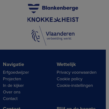
Navigatie
Wettelijk
Erfgoedwijzer
Privacy voorwaarden
Projecten
Cookie policy
In de kijker
Cookie-instellingen
Over ons
Contact
Contact
Blijf op de hoogte