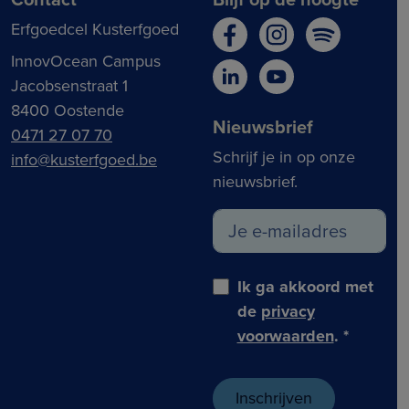
Erfgoedcel Kusterfgoed
InnovOcean Campus
Jacobsenstraat 1
8400 Oostende
Nieuwsbrief
0471 27 07 70
Schrijf je in op onze
info@kusterfgoed.be
nieuwsbrief.
Ik ga akkoord met
de
privacy
voorwaarden
.
*