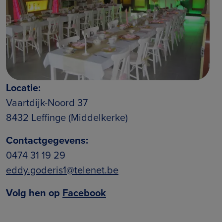
Locatie:
Vaartdijk-Noord 37
8432 Leffinge (Middelkerke)
Contactgegevens:
0474 31 19 29
eddy.goderis1@telenet.be
Volg hen op
Facebook