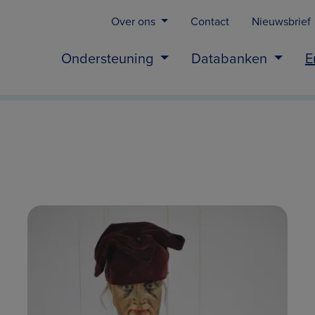
Over ons
Contact
Nieuwsbrief
Ondersteuning
Databanken
E