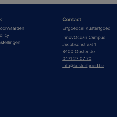
k
Contact
voorwaarden
Erfgoedcel Kusterfgoed
olicy
InnovOcean Campus
stellingen
Jacobsenstraat 1
8400 Oostende
0471 27 07 70
info@kusterfgoed.be