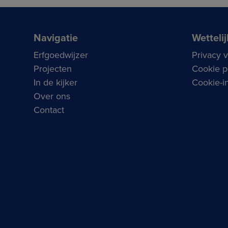
Navigatie
Wettelij
Erfgoedwijzer
Privacy 
Projecten
Cookie p
In de kijker
Cookie-in
Over ons
Contact