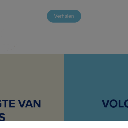
Verhalen
GTE VAN
VOL
S