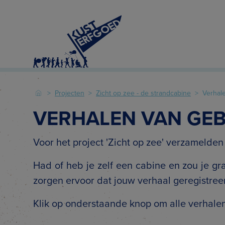
Projecten
Zicht op zee - de strandcabine
Verhal
VERHALEN VAN GEB
Voor het project 'Zicht op zee' verzamelde
Had of heb je zelf een cabine en zou je g
zorgen ervoor dat jouw verhaal geregistree
Klik op onderstaande knop om alle verhalen