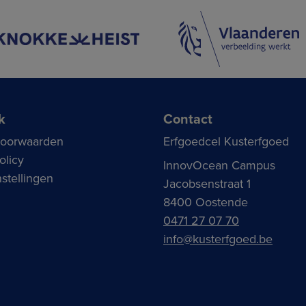
k
Contact
voorwaarden
Erfgoedcel Kusterfgoed
olicy
InnovOcean Campus
stellingen
Jacobsenstraat 1
8400 Oostende
0471 27 07 70
info@kusterfgoed.be