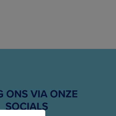
G ONS VIA ONZE
SOCIALS