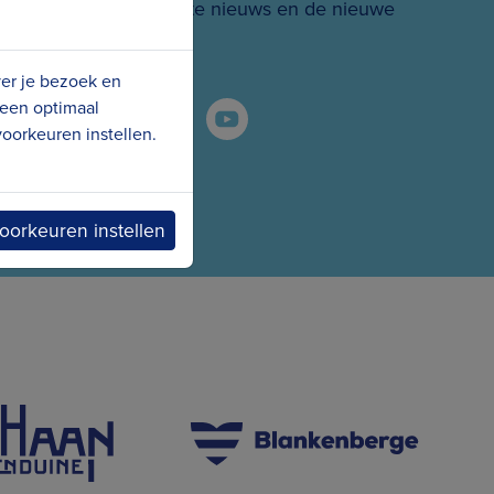
 hoogte van het laatste nieuws en de nieuwe
projecten.
ver je bezoek en
 een optimaal
oorkeuren instellen.
oorkeuren instellen