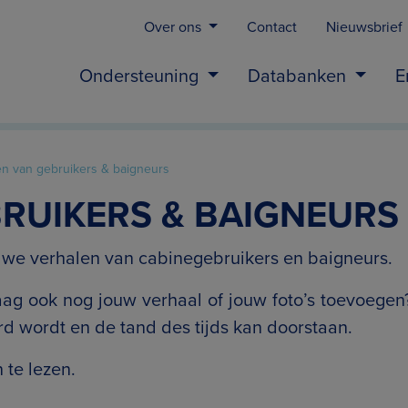
Over ons
Contact
Nieuwsbrief
Ondersteuning
Databanken
E
en van gebruikers & baigneurs
RUIKERS & BAIGNEURS
n we verhalen van cabinegebruikers en baigneurs.
raag ook nog jouw verhaal of jouw foto’s toevoeg
rd wordt en de tand des tijds kan doorstaan.
 te lezen.