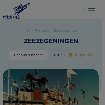
Projecten
Zeezegeningen
ZEEZEGENINGEN
Afgelopen
Behoud & beheer
01.10.15