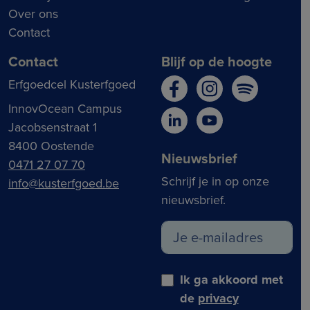
Over ons
Contact
Contact
Blijf op de hoogte
Erfgoedcel Kusterfgoed
InnovOcean Campus
Jacobsenstraat 1
8400 Oostende
Nieuwsbrief
0471 27 07 70
Schrijf je in op onze
info@kusterfgoed.be
nieuwsbrief.
Ik ga akkoord met
de
privacy