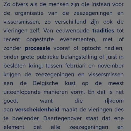
Zo divers als de mensen zĳn die instaan voor
de organisatie van de zeezegeningen en
vissersmissen, zo verschillend zĳn ook de
vieringen zelf. Van eeuwenoude
tradities
tot
recent opgestarte evenementen, met of
zonder
processie
vooraf of optocht nadien,
onder grote publieke belangstelling of juist in
besloten kring: tussen februari en november
krĳgen de zeezegeningen en vissersmissen
aan de Belgische kust op de meest
uiteenlopende manieren vorm. En dat is net
goed, want die rĳkdom
aan
verscheidenheid
maakt de vieringen des
te boeiender. Daartegenover staat dat ene
element dat alle zeezegeningen en