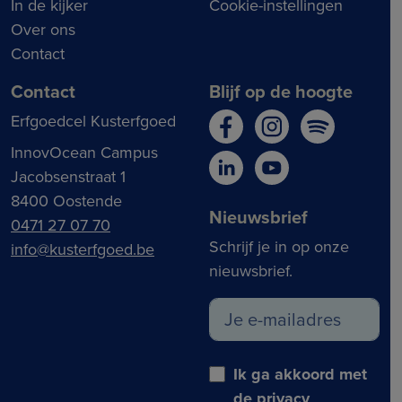
In de kijker
Cookie-instellingen
Over ons
Contact
Contact
Blijf op de hoogte
Erfgoedcel Kusterfgoed
InnovOcean Campus
Jacobsenstraat 1
8400 Oostende
Nieuwsbrief
0471 27 07 70
Schrijf je in op onze
info@kusterfgoed.be
nieuwsbrief.
Ik ga akkoord met
de
privacy