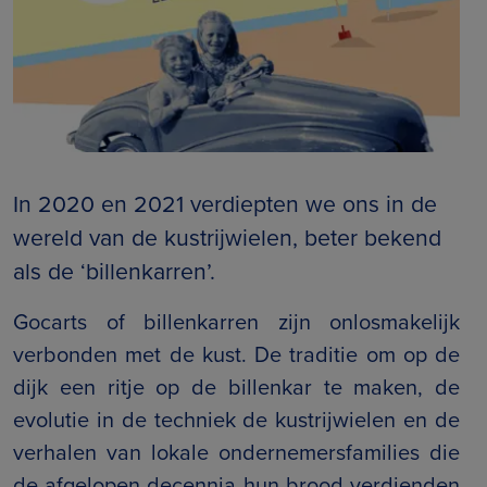
In 2020 en 2021 verdiepten we ons in de
wereld van de kustrijwielen, beter bekend
als de ‘billenkarren’.
Gocarts of billenkarren zijn onlosmakelijk
verbonden met de kust. De traditie om op de
dijk een ritje op de billenkar te maken, de
evolutie in de techniek de kustrijwielen en de
verhalen van lokale ondernemersfamilies die
de afgelopen decennia hun brood verdienden