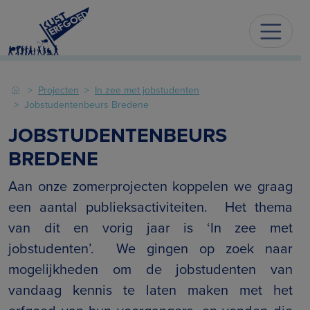
Projecten
In zee met jobstudenten
Jobstudentenbeurs Bredene
JOBSTUDENTENBEURS
BREDENE
Aan onze zomerprojecten koppelen we graag
een aantal publieksactiviteiten. Het thema
van dit en vorig jaar is ‘In zee met
jobstudenten’. We gingen op zoek naar
mogelijkheden om de jobstudenten van
vandaag kennis te laten maken met het