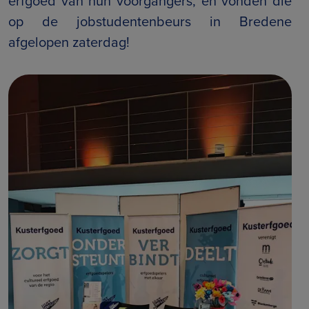
erfgoed van hun voorgangers, en vonden die
op de jobstudentenbeurs in Bredene
afgelopen zaterdag!