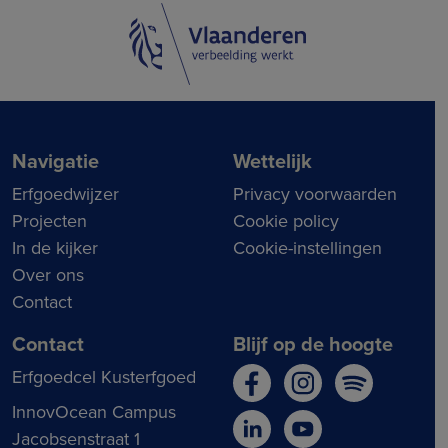
Navigatie
Wettelijk
Erfgoedwijzer
Privacy voorwaarden
Projecten
Cookie policy
In de kijker
Cookie-instellingen
Over ons
Contact
Contact
Blijf op de hoogte
Erfgoedcel Kusterfgoed
InnovOcean Campus
Jacobsenstraat 1