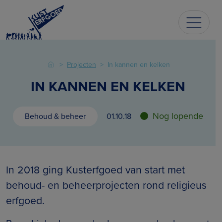
Projecten
In kannen en kelken
IN KANNEN EN KELKEN
Nog lopende
Behoud & beheer
01.10.18
In 2018 ging Kusterfgoed van start met
behoud- en beheerprojecten rond religieus
erfgoed.