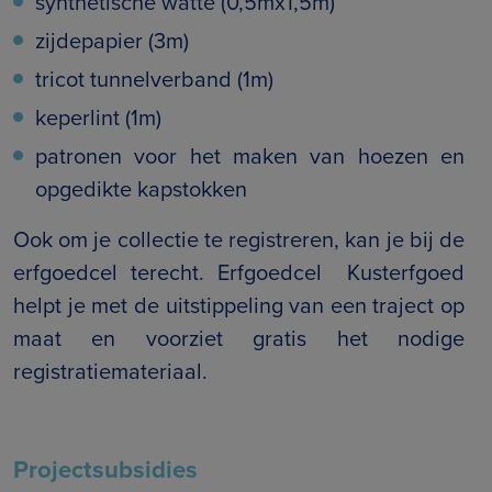
synthetische watte (0,5mx1,5m)
zijdepapier (3m)
tricot tunnelverband (1m)
keperlint (1m)
patronen voor het maken van hoezen en
opgedikte kapstokken
Ook om je collectie te registreren, kan je bij de
erfgoedcel terecht. Erfgoedcel Kusterfgoed
helpt je met de uitstippeling van een traject op
maat en voorziet gratis het nodige
registratiemateriaal.
Projectsubsidies