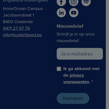
Erfgoedcel Kusterfgoed
InnovOcean Campus
Jacobsenstraat 1
8400 Oostende
Nieuwsbrief
0471 27 07 70
Schrijf je in op onze
info@kusterfgoed.be
nieuwsbrief.
Ik ga akkoord met
de
privacy
voorwaarden
.
*