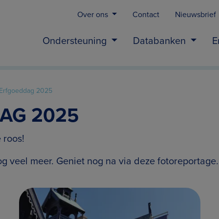
Over ons
Contact
Nieuwsbrief
Ondersteuning
Databanken
E
 Erfgoeddag 2025
AG 2025
 roos!
g veel meer. Geniet nog na via deze fotoreportage.