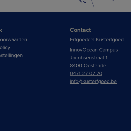
k
Contact
voorwaarden
Erfgoedcel Kusterfgoed
olicy
InnovOcean Campus
stellingen
Jacobsenstraat 1
8400 Oostende
0471 27 07 70
info@kusterfgoed.be