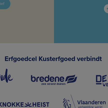
ief
Erfgoedcel Kusterfgoed verbindt