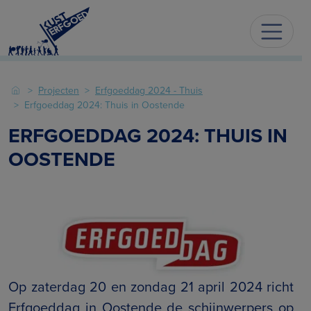
Projecten
Erfgoeddag 2024 - Thuis
Erfgoeddag 2024: Thuis in Oostende
ERFGOEDDAG 2024: THUIS IN
OOSTENDE
Op zaterdag 20 en zondag 21 april 2024 richt
Erfgoeddag in Oostende de schijnwerpers op