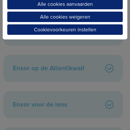
Alle cookies aanvaarden
Alle cookies weigeren
Getekende oorlog: De
Cookievoorkeuren instellen
Atantikwall gestript
Ensor op de Atlantikwall
Ensor voor de lens