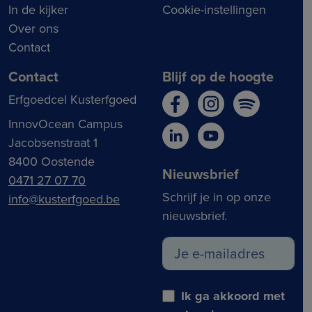
In de kijker
Cookie-instellingen
Over ons
Contact
Contact
Blijf op de hoogte
Erfgoedcel Kusterfgoed
InnovOcean Campus
Jacobsenstraat 1
8400 Oostende
Nieuwsbrief
0471 27 07 70
Schrijf je in op onze
info@kusterfgoed.be
nieuwsbrief.
Ik ga akkoord met