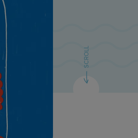
SCROLL