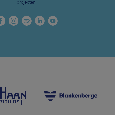
projecten.