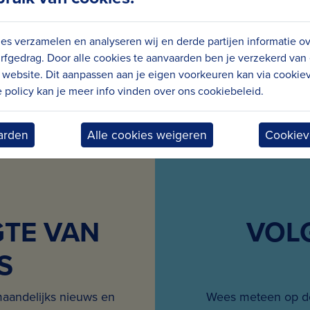
Ontdek het volledige programma hier
es verzamelen en analyseren wij en derde partijen informatie o
rfgedrag. Door alle cookies te aanvaarden ben je verzekerd van
website. Dit aanpassen aan je eigen voorkeuren kan via cookiev
policy kan je meer info vinden over ons cookiebeleid.
arden
Alle cookies weigeren
Cookiev
GTE VAN
VOL
S
maandelijks nieuws en
Wees meteen op de