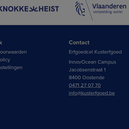
k
Contact
voorwaarden
Erfgoedcel Kusterfgoed
olicy
InnovOcean Campus
stellingen
Jacobsenstraat 1
8400 Oostende
0471 27 07 70
info@kusterfgoed.be