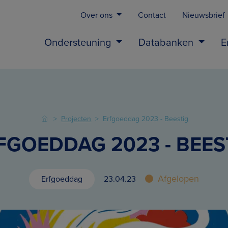
Over ons
Contact
Nieuwsbrief
Ondersteuning
Databanken
E
Projecten
Erfgoeddag 2023 - Beestig
FGOEDDAG 2023 - BEES
Afgelopen
Erfgoeddag
23.04.23