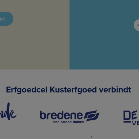
ief
Erfgoedcel Kusterfgoed verbindt