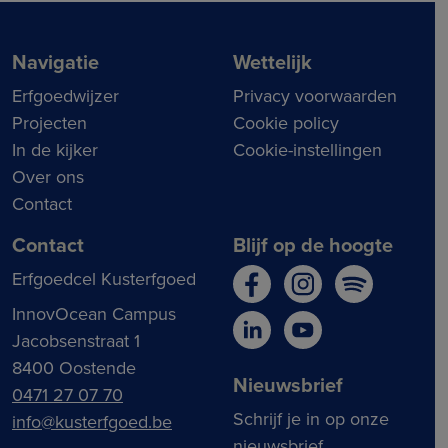
Navigatie
Wettelijk
Erfgoedwijzer
Privacy voorwaarden
Projecten
Cookie policy
In de kijker
Cookie-instellingen
Over ons
Contact
Contact
Blijf op de hoogte
Erfgoedcel Kusterfgoed
InnovOcean Campus
Jacobsenstraat 1
8400 Oostende
Nieuwsbrief
0471 27 07 70
Schrijf je in op onze
info@kusterfgoed.be
nieuwsbrief.