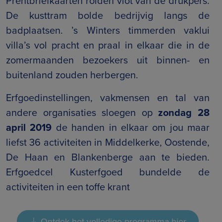
Prentbriefkaarten rolden vlot van de drukpers.
De kusttram bolde bedrijvig langs de
badplaatsen. ’s Winters timmerden vaklui
villa’s vol pracht en praal in elkaar die in de
zomermaanden bezoekers uit binnen- en
buitenland zouden herbergen.
Erfgoedinstellingen, vakmensen en tal van
andere organisaties sloegen op
zondag 28
april 2019
de handen in elkaar om jou maar
liefst 36 activiteiten in Middelkerke, Oostende,
De Haan en Blankenberge aan te bieden.
Erfgoedcel Kusterfgoed bundelde de
activiteiten in een toffe krant
Ontdek het volledige programma hier