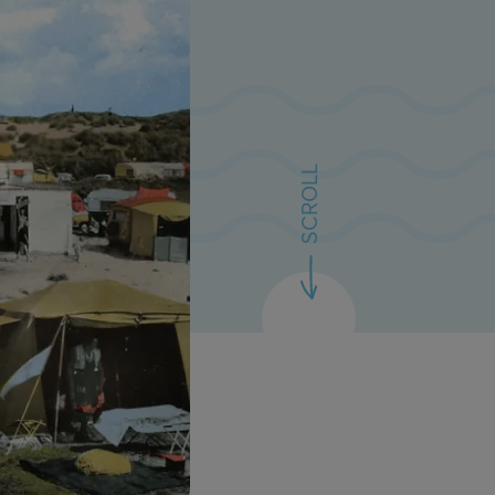
SCROLL