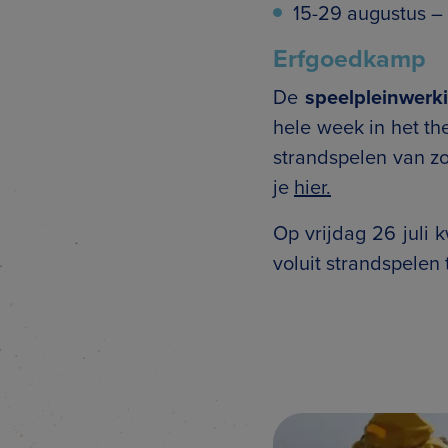
15-29 augustus 
Erfgoedkamp
De
speelpleinwerk
hele week in het t
strandspelen van z
je
hier.
Op vrijdag 26 juli
voluit strandspelen