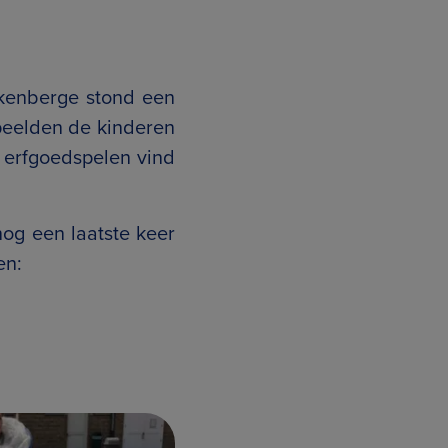
kenberge stond een
eelden de kinderen
 erfgoedspelen vind
og een laatste keer
en: