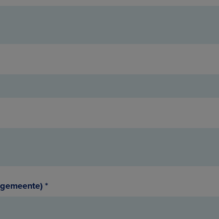
n gemeente)
*