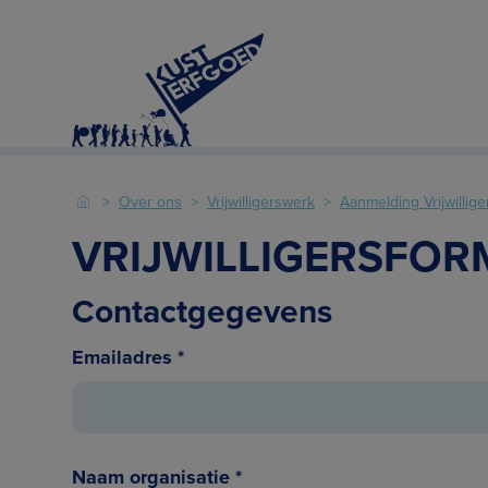
Over ons
Vrijwilligerswerk
Aanmelding Vrijwillige
VRIJWILLIGERSFOR
Contactgegevens
Emailadres
*
Naam organisatie
*