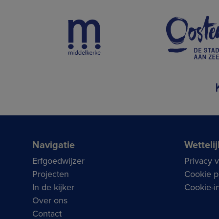
Navigatie
Wettelij
Erfgoedwijzer
Privacy 
Projecten
Cookie p
In de kijker
Cookie-in
Over ons
Contact