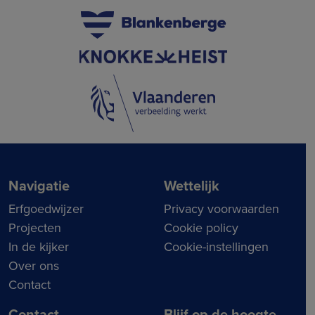
Navigatie
Wettelijk
Erfgoedwijzer
Privacy voorwaarden
Projecten
Cookie policy
In de kijker
Cookie-instellingen
Over ons
Contact
Contact
Blijf op de hoogte