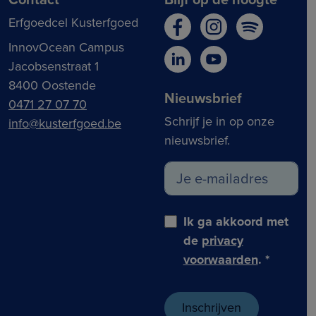
Erfgoedcel Kusterfgoed
InnovOcean Campus
Jacobsenstraat 1
8400 Oostende
Nieuwsbrief
0471 27 07 70
Schrijf je in op onze
info@kusterfgoed.be
nieuwsbrief.
Ik ga akkoord met
de
privacy
voorwaarden
.
*