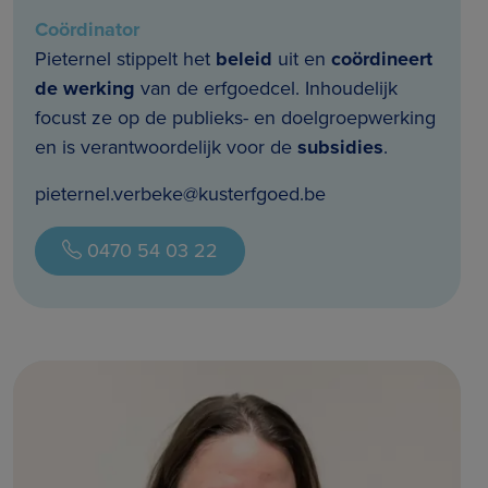
Coördinator
Pieternel stippelt het
beleid
uit en
coördineert
de werking
van de erfgoedcel. Inhoudelijk
focust ze op de publieks- en doelgroepwerking
en is verantwoordelijk voor de
subsidies
.
pieternel.verbeke@kusterfgoed.be
0470 54 03 22