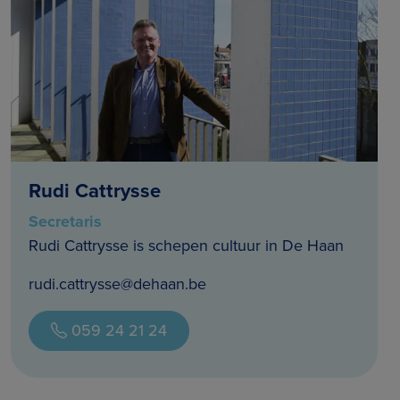
Rudi Cattrysse
Secretaris
Rudi Cattrysse is schepen cultuur in De Haan
rudi.cattrysse@dehaan.be
059 24 21 24