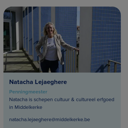
Natacha Lejaeghere
Penningmeester
Natacha is schepen cultuur & cultureel erfgoed
in Middelkerke
natacha.lejaeghere@middelkerke.be