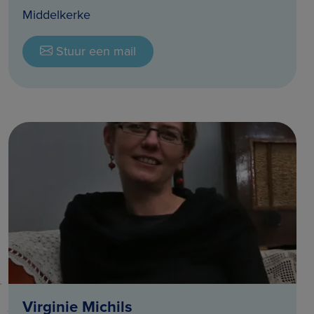
Middelkerke
Stuur een mail
Virginie Michils