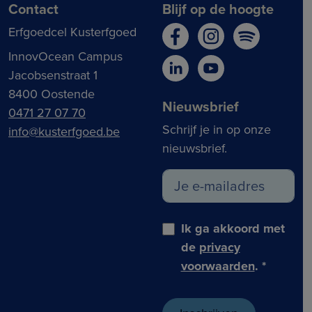
Contact
Blijf op de hoogte
Erfgoedcel Kusterfgoed
InnovOcean Campus
Jacobsenstraat 1
8400 Oostende
Nieuwsbrief
0471 27 07 70
Schrijf je in op onze
info@kusterfgoed.be
nieuwsbrief.
Ik ga akkoord met
de
privacy
voorwaarden
.
*