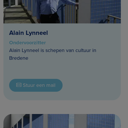
Alain Lynneel
Ondervoorzitter
Alain Lynneel is schepen van cultuur in
Bredene
Stuur een mail