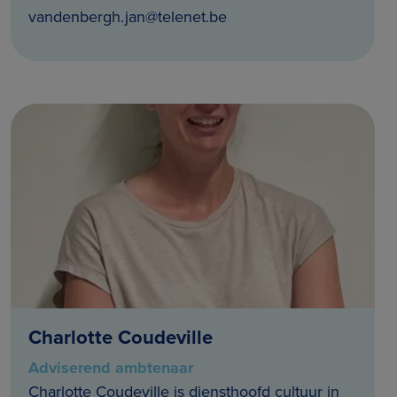
vandenbergh.jan@telenet.be
Charlotte Coudeville
Adviserend ambtenaar
Charlotte Coudeville is diensthoofd cultuur in