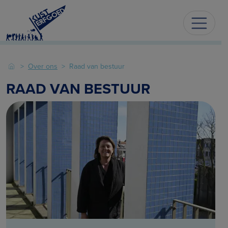
Over ons
Raad van bestuur
RAAD VAN BESTUUR