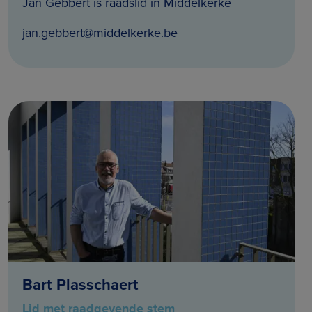
Jan Gebbert is raadslid in Middelkerke
jan.gebbert@middelkerke.be
Bart Plasschaert
Lid met raadgevende stem