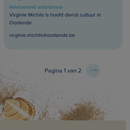
Adviserend ambtenaar
Virginie Michils is hoofd dienst cultuur in
Oostende
virginie.michils@oostende.be
Pagina 1 van 2