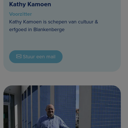
Kathy Kamoen
Voorzitter
Kathy Kamoen is schepen van cultuur &
erfgoed in Blankenberge
Stuur een mail