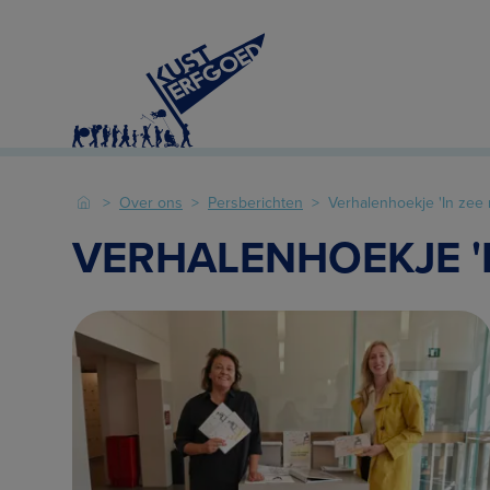
Over ons
Persberichten
Verhalenhoekje 'In zee
VERHALENHOEKJE '