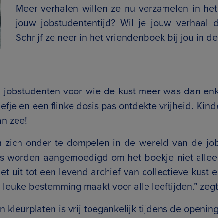
Meer verhalen willen ze nu verzamelen in he
jouw jobstudententijd? Wil je jouw verhaal
Schrijf ze neer in het vriendenboek bij jou in de
an jobstudenten voor wie de kust meer was dan enk
efje en een flinke dosis pas ontdekte vrijheid. Ki
an zee!
m zich onder te dompelen in de wereld van de jo
s worden aangemoedigd om het boekje niet alleen 
het uit tot een levend archief van collectieve kust
n leuke bestemming maakt voor alle leeftijden.” zeg
kleurplaten is vrij toegankelijk tijdens de opening