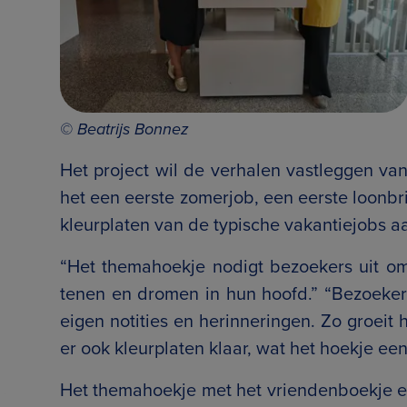
© Beatrijs Bonnez
Het project wil de verhalen vastleggen v
het een eerste zomerjob, een eerste loonbri
kleurplaten van de typische vakantiejobs a
“Het themahoekje nodigt bezoekers uit o
tenen en dromen in hun hoofd.” “Bezoeker
eigen notities en herinneringen. Zo groeit 
er ook kleurplaten klaar, wat het hoekje ee
Het themahoekje met het vriendenboekje en 