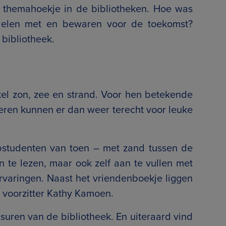
t themahoekje in de bibliotheken. Hoe was
 delen met en bewaren voor de toekomst?
 bibliotheek.
el zon, zee en strand. Voor hen betekende
nderen kunnen er dan weer terecht voor leuke
bstudenten van toen – met zand tussen de
te lezen, maar ook zelf aan te vullen met
 ervaringen. Naast het vriendenboekje liggen
t voorzitter Kathy Kamoen.
suren van de bibliotheek. En uiteraard vind