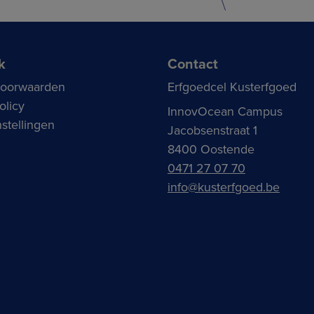
k
Contact
voorwaarden
Erfgoedcel Kusterfgoed
olicy
InnovOcean Campus
stellingen
Jacobsenstraat 1
8400 Oostende
0471 27 07 70
info@kusterfgoed.be