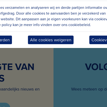
es verzamelen en analyseren wij en derde partijen informatie o
rfgedrag. Door alle cookies te aanvaarden ben je verzekerd van
website. Dit aanpassen aan je eigen voorkeuren kan via cookiev
policy kan je meer info vinden over ons cookiebeleid.
arden
Alle cookies weigeren
Cookiev
GTE VAN
VOL
S
maandelijks nieuws en
Wees meteen op de