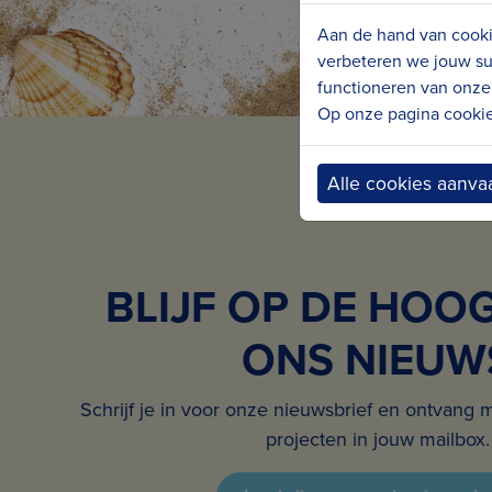
Aan de hand van cooki
verbeteren we jouw su
functioneren van onze 
Op onze pagina cookie 
Alle cookies aanva
BLIJF OP DE HOO
ONS NIEUW
Schrijf je in voor onze nieuwsbrief en ontvang 
projecten in jouw mailbox.