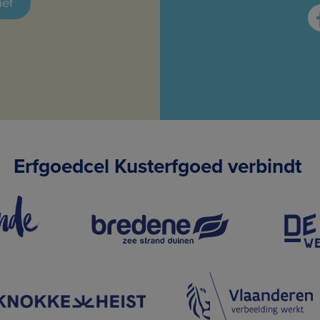
ief
Erfgoedcel Kusterfgoed verbindt