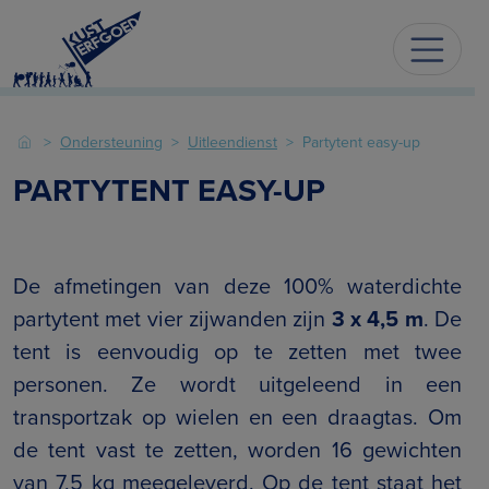
Ondersteuning
Uitleendienst
Partytent easy-up
PARTYTENT EASY-UP
De afmetingen van deze 100% waterdichte
partytent met vier zijwanden zijn
3 x 4,5 m
. De
tent is eenvoudig op te zetten met twee
personen. Ze wordt uitgeleend in een
transportzak op wielen en een draagtas. Om
de tent vast te zetten, worden 16 gewichten
van 7,5 kg meegeleverd. Op de tent staat het