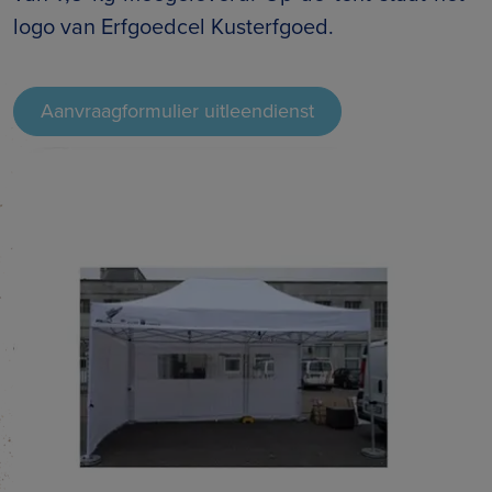
logo van Erfgoedcel Kusterfgoed.
Aanvraagformulier uitleendienst