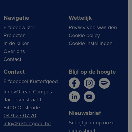
Navigatie
Wettelijk
Erfgoedwijzer
Privacy voorwaarden
Projecten
Cookie policy
In de kijker
Cookie-instellingen
Over ons
Contact
Contact
Blijf op de hoogte
Erfgoedcel Kusterfgoed
InnovOcean Campus
Jacobsenstraat 1
8400 Oostende
Nieuwsbrief
0471 27 07 70
Schrijf je in op onze
info@kusterfgoed.be
nieuwsbrief.