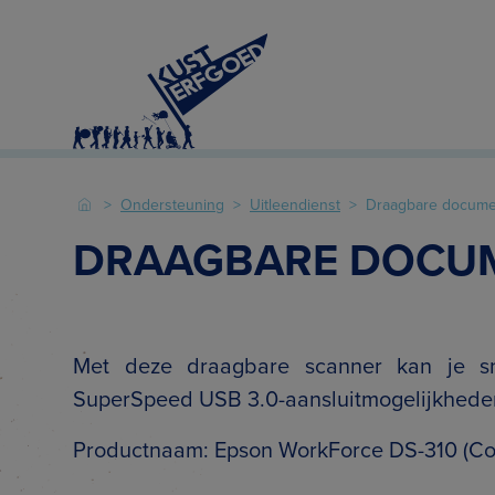
Ondersteuning
Uitleendienst
Draagbare docume
DRAAGBARE DOCU
Met deze draagbare scanner kan je sn
SuperSpeed USB 3.0-aansluitmogelijkhede
Productnaam: Epson WorkForce DS-310 (Co