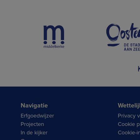
Navigatie
Wettelij
Erfgoedwijzer
Privacy 
Projecten
Cookie p
In de kijker
Cookie-in