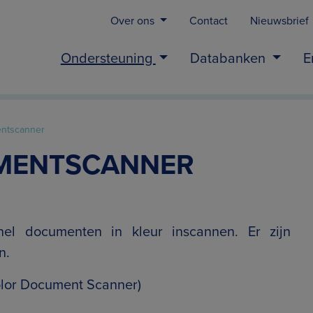
Over ons
Contact
Nieuwsbrief
Ondersteuning
Databanken
E
ntscanner
MENTSCANNER
el documenten in kleur inscannen. Er zijn
n.
lor Document Scanner)