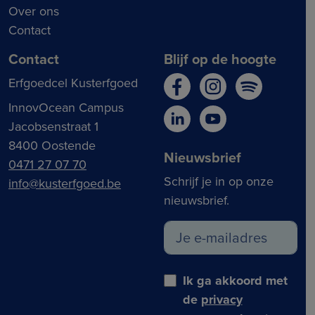
Over ons
Contact
Contact
Blijf op de hoogte
Erfgoedcel Kusterfgoed
InnovOcean Campus
Jacobsenstraat 1
8400 Oostende
Nieuwsbrief
0471 27 07 70
Schrijf je in op onze
info@kusterfgoed.be
nieuwsbrief.
Ik ga akkoord met
de
privacy