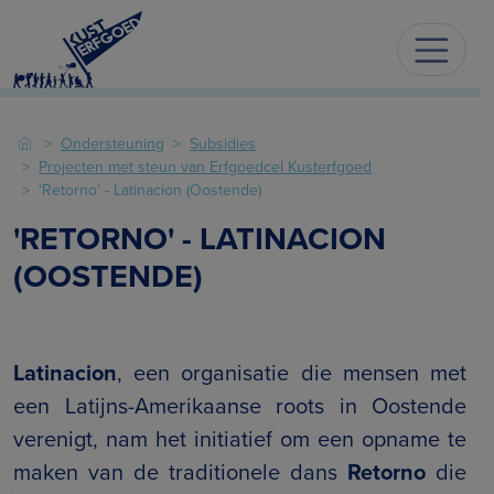
Ondersteuning
Subsidies
Projecten met steun van Erfgoedcel Kusterfgoed
'Retorno' - Latinacion (Oostende)
'RETORNO' - LATINACION
(OOSTENDE)
Latinacion
, een organisatie die mensen met
een Latijns-Amerikaanse roots in Oostende
verenigt, nam het initiatief om een opname te
maken van de traditionele dans
Retorno
die