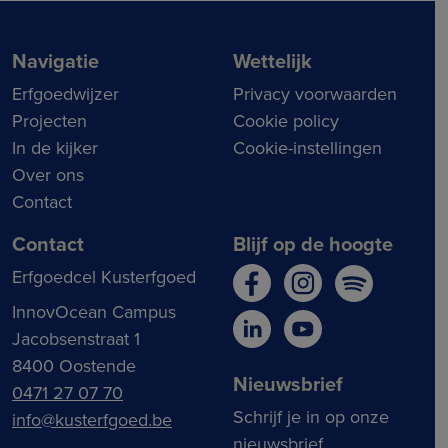
Navigatie
Wettelijk
Erfgoedwijzer
Privacy voorwaarden
Projecten
Cookie policy
In de kijker
Cookie-instellingen
Over ons
Contact
Contact
Blijf op de hoogte
Erfgoedcel Kusterfgoed
InnovOcean Campus
Jacobsenstraat 1
8400 Oostende
Nieuwsbrief
0471 27 07 70
Schrijf je in op onze
info@kusterfgoed.be
nieuwsbrief.