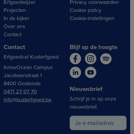
Erfgoedwijzer
Privacy voorwaarden
Projecten
Cookie policy
In de kijker
Cookie-instellingen
Over ons
Contact
Contact
Blijf op de hoogte
Erfgoedcel Kusterfgoed
InnovOcean Campus
Jacobsenstraat 1
8400 Oostende
Nieuwsbrief
0471 27 07 70
Schrijf je in op onze
info@kusterfgoed.be
nieuwsbrief.