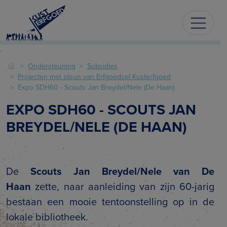
Ondersteuning
Subsidies
Projecten met steun van Erfgoedcel Kusterfgoed
Expo SDH60 - Scouts Jan Breydel/Nele (De Haan)
EXPO SDH60 - SCOUTS JAN
BREYDEL/NELE (DE HAAN)
De
Scouts Jan Breydel/Nele van De
Haan
zette, naar aanleiding van zijn 60-jarig
bestaan een mooie tentoonstelling op in de
lokale bibliotheek.