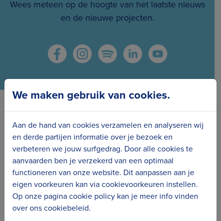
Wees meteen op de hoogte van het laatste nieuws
en de nieuwe projecten.
We maken gebruik van cookies.
Erfgoedcel Kusterfgoed verbindt
Aan de hand van cookies verzamelen en analyseren wij
en derde partijen informatie over je bezoek en
verbeteren we jouw surfgedrag. Door alle cookies te
aanvaarden ben je verzekerd van een optimaal
functioneren van onze website. Dit aanpassen aan je
eigen voorkeuren kan via cookievoorkeuren instellen.
Op onze pagina cookie policy kan je meer info vinden
over ons cookiebeleid.