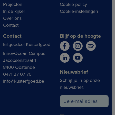
Projecten
Cookie policy
In de kijker
Cookie-instellingen
Over ons
Contact
Contact
Blijf op de hoogte
Erfgoedcel Kusterfgoed
InnovOcean Campus
Jacobsenstraat 1
8400 Oostende
Nieuwsbrief
0471 27 07 70
Schrijf je in op onze
info@kusterfgoed.be
nieuwsbrief.