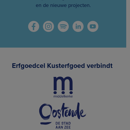
en de nieuwe projecten.
Erfgoedcel Kusterfgoed verbindt