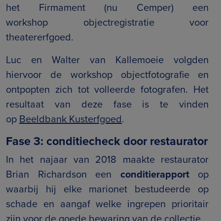
het Firmament (nu Cemper) een
workshop objectregistratie voor
theatererfgoed.
Luc en Walter van Kallemoeie volgden
hiervoor de workshop objectfotografie en
ontpopten zich tot volleerde fotografen. Het
resultaat van deze fase is te vinden
op
Beeldbank Kusterfgoed
.
Fase 3: conditiecheck door restaurator
In het najaar van 2018 maakte restaurator
Brian Richardson een
conditierapport
op
waarbij hij elke marionet bestudeerde op
schade en aangaf welke ingrepen prioritair
zijn voor de goede bewaring van de collectie.