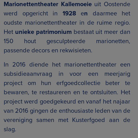
Marionettentheater Kallemoeie
uit Oostende
werd opgericht in
1928
e
n
daarmee het
oudste marionettentheater in de ruime regio.
Het
unieke patrimonium
bestaat uit meer dan
150 hout gesculpteerde marionetten,
passende decors en rekwisieten.
In 2016 diende het marionettentheater een
subsidieaanvraag in voor een meerjarig
project om hun erfgoedcollectie beter te
bewaren, te restaureren en te ontsluiten. Het
project werd goedgekeurd en vanaf het najaar
van 2016 gingen de enthousiaste leden van de
vereniging samen met Kusterfgoed aan de
slag.