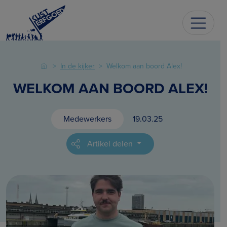
In de kijker
Welkom aan boord Alex!
WELKOM AAN BOORD ALEX!
Medewerkers
19.03.25
Artikel delen