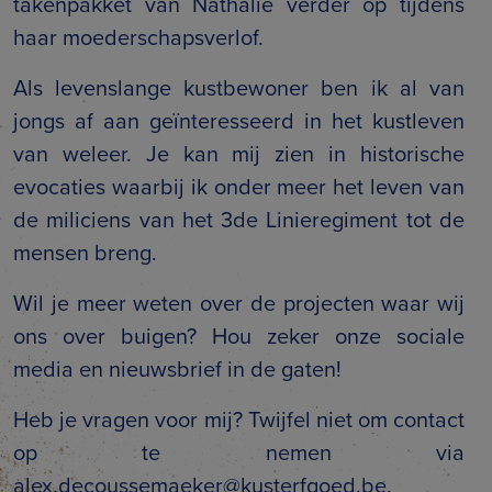
takenpakket van Nathalie verder op tijdens
haar moederschapsverlof.
Als levenslange kustbewoner ben ik al van
jongs af aan geïnteresseerd in het kustleven
van weleer. Je kan mij zien in historische
evocaties waarbij ik onder meer het leven van
de miliciens van het 3de Linieregiment tot de
mensen breng.
Wil je meer weten over de projecten waar wij
ons over buigen? Hou zeker onze sociale
media en nieuwsbrief in de gaten!
Heb je vragen voor mij? Twijfel niet om contact
op te nemen via
alex.decoussemaeker@kusterfgoed.be
.