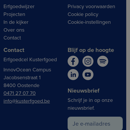
Erfgoedwijzer
Privacy voorwaarden
Projecten
Cookie policy
In de kijker
Cookie-instellingen
Over ons
Contact
Contact
Blijf op de hoogte
Erfgoedcel Kusterfgoed
InnovOcean Campus
Jacobsenstraat 1
8400 Oostende
Nieuwsbrief
0471 27 07 70
Schrijf je in op onze
info@kusterfgoed.be
nieuwsbrief.