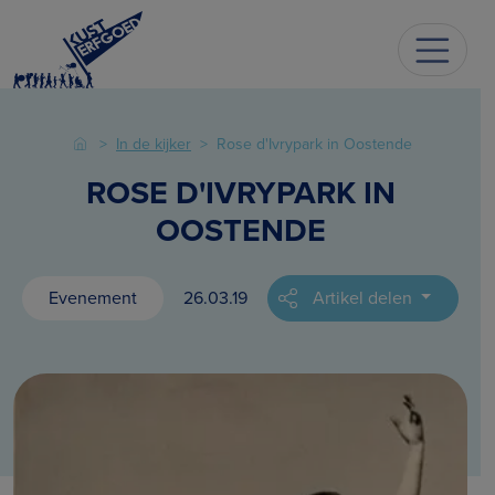
In de kijker
Rose d'Ivrypark in Oostende
ROSE D'IVRYPARK IN
OOSTENDE
Evenement
26.03.19
Artikel delen