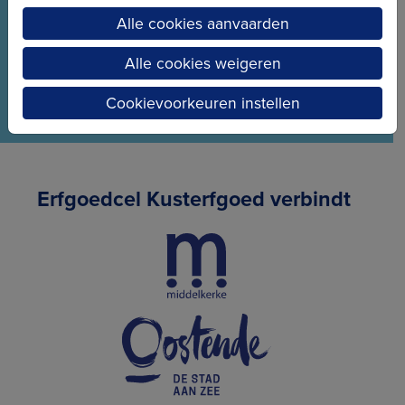
en de nieuwe projecten.
Alle cookies aanvaarden
Alle cookies weigeren
Cookievoorkeuren instellen
Erfgoedcel Kusterfgoed verbindt