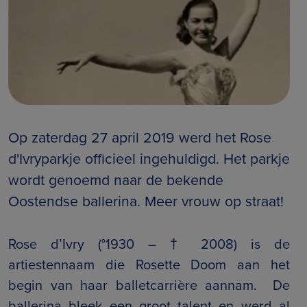
Op zaterdag 27 april 2019 werd het Rose
d'Ivryparkje officieel ingehuldigd. Het parkje
wordt genoemd naar de bekende
Oostendse ballerina. Meer vrouw op straat!
Rose d’Ivry (°1930 – † 2008) is de
artiestennaam die Rosette Doom aan het
begin van haar balletcarrière aannam. De
ballerina bleek een groot talent en werd al