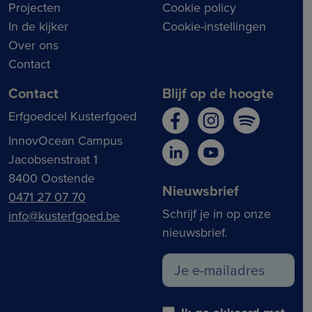
Projecten
Cookie policy
In de kijker
Cookie-instellingen
Over ons
Contact
Contact
Blijf op de hoogte
Erfgoedcel Kusterfgoed
InnovOcean Campus
Jacobsenstraat 1
8400 Oostende
Nieuwsbrief
0471 27 07 70
Schrijf je in op onze
info@kusterfgoed.be
nieuwsbrief.