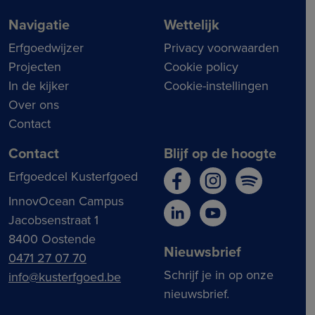
Navigatie
Wettelijk
Erfgoedwijzer
Privacy voorwaarden
Projecten
Cookie policy
In de kijker
Cookie-instellingen
Over ons
Contact
Contact
Blijf op de hoogte
Erfgoedcel Kusterfgoed
InnovOcean Campus
Jacobsenstraat 1
8400 Oostende
Nieuwsbrief
0471 27 07 70
Schrijf je in op onze
info@kusterfgoed.be
nieuwsbrief.