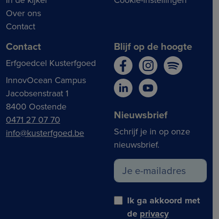
Over ons
Contact
Contact
Blijf op de hoogte
Erfgoedcel Kusterfgoed
InnovOcean Campus
Jacobsenstraat 1
8400 Oostende
Nieuwsbrief
0471 27 07 70
Schrijf je in op onze
info@kusterfgoed.be
nieuwsbrief.
Ik ga akkoord met
de
privacy