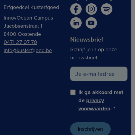
Erfgoedcel Kusterfgoed
InnovOcean Campus
Jacobsenstraat 1
8400 Oostende
Nieuwsbrief
0471 27 07 70
Schrijf je in op onze
info@kusterfgoed.be
nieuwsbrief.
Ik ga akkoord met
de
privacy
voorwaarden
.
*