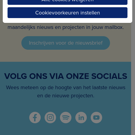
ONS NIEUWS
Cookievoorkeuren instellen
Schrijf je in voor onze nieuwsbrief en ontvang
maandelijks nieuws en projecten in jouw mailbox.
Inschrijven voor de nieuwsbrief
VOLG ONS VIA ONZE SOCIALS
Wees meteen op de hoogte van het laatste nieuws
en de nieuwe projecten.