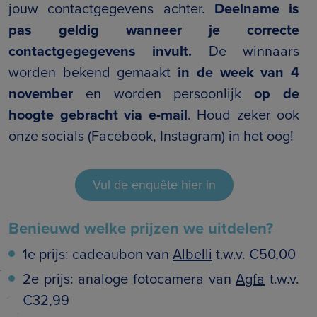
jouw contactgegevens achter.
Deelname is
pas geldig wanneer je correcte
contactgegegevens invult.
De winnaars
worden bekend gemaakt
in de week van 4
november
en worden persoonlijk
op de
hoogte gebracht via e-mail
. Houd zeker ook
onze socials (Facebook, Instagram) in het oog!
Vul de enquête hier in
Benieuwd welke prijzen we uitdelen?
1e prijs: cadeaubon van
Albelli
t.w.v. €50,00
2e prijs: analoge fotocamera van
Agfa
t.w.v.
€32,99