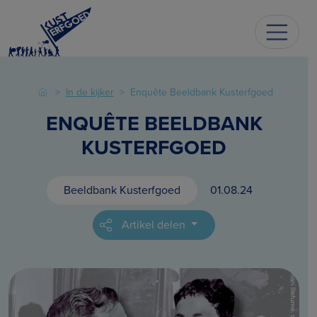
In de kijker
Enquête Beeldbank Kusterfgoed
ENQUÊTE BEELDBANK
KUSTERFGOED
Beeldbank Kusterfgoed
01.08.24
Artikel delen