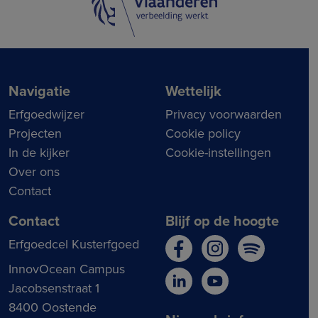
Navigatie
Wettelijk
Erfgoedwijzer
Privacy voorwaarden
Projecten
Cookie policy
In de kijker
Cookie-instellingen
Over ons
Contact
Contact
Blijf op de hoogte
Erfgoedcel Kusterfgoed
InnovOcean Campus
Jacobsenstraat 1
8400 Oostende