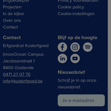
Erfgoedwijzer
Privacy voorwaarden
Projecten
Cookie policy
In de kijker
Cookie-instellingen
Over ons
Contact
Contact
Blijf op de hoogte
Erfgoedcel Kusterfgoed
InnovOcean Campus
Jacobsenstraat 1
8400 Oostende
Nieuwsbrief
0471 27 07 70
Schrijf je in op onze
info@kusterfgoed.be
nieuwsbrief.