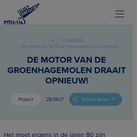
In de kijker
De motor van de Groenhagemolen draait opnieuw!
DE MOTOR VAN DE
GROENHAGEMOLEN DRAAIT
OPNIEUW!
Project
28.06.17
Artikel delen
Het moet ergens in de jaren 80 zijn