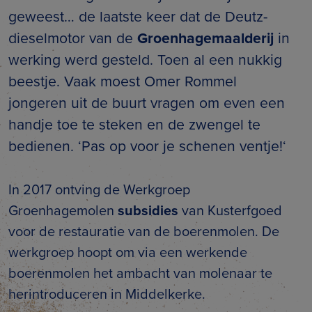
geweest… de laatste keer dat de Deutz-
dieselmotor van de
Groenhagemaalderij
in
werking werd gesteld. Toen al een nukkig
beestje. Vaak moest Omer Rommel
jongeren uit de buurt vragen om even een
handje toe te steken en de zwengel te
bedienen. ‘Pas op voor je schenen ventje!‘
In 2017 ontving de Werkgroep
Groenhagemolen
subsidies
van Kusterfgoed
voor de restauratie van de boerenmolen. De
werkgroep hoopt om via een werkende
boerenmolen het ambacht van molenaar te
herintroduceren in Middelkerke.