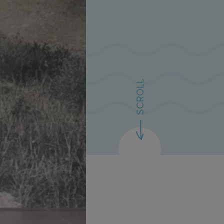
SCROLL