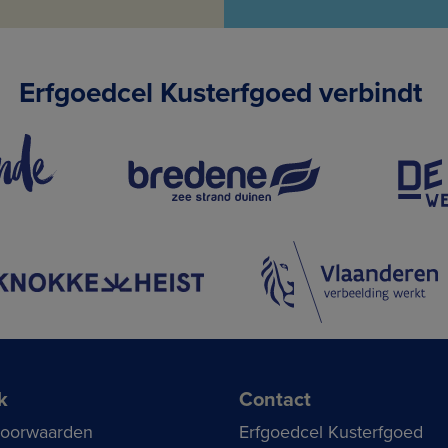
Erfgoedcel Kusterfgoed verbindt
k
Contact
voorwaarden
Erfgoedcel Kusterfgoed